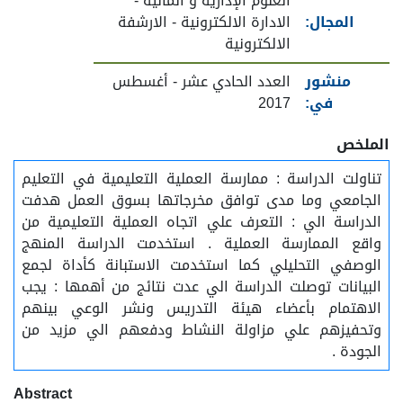
العلوم الإدارية و المالية -
المجال:
الادارة الالكترونية - الارشفة
الالكترونية
منشور
العدد الحادي عشر - أغسطس
في:
2017
الملخص
تناولت الدراسة : ممارسة العملية التعليمية في التعليم
الجامعي وما مدى توافق مخرجاتها بسوق العمل هدفت
الدراسة الي : التعرف علي اتجاه العملية التعليمية من
واقع الممارسة العملية . استخدمت الدراسة المنهج
الوصفي التحليلي كما استخدمت الاستبانة كأداة لجمع
البيانات توصلت الدراسة الي عدت نتائج من أهمها : يجب
الاهتمام بأعضاء هيئة التدريس ونشر الوعي بينهم
وتحفيزهم علي مزاولة النشاط ودفعهم الي مزيد من
الجودة .
Abstract