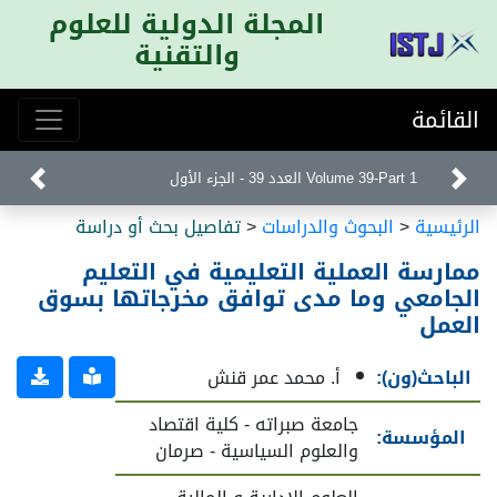
المجلة الدولية للعلوم
والتقنية
القائمة
Volume 39-Part 1 العدد 39 - الجزء الأول
الرئيسية
<
البحوث والدراسات
<
تفاصيل بحث أو دراسة
ممارسة العملية التعليمية في التعليم
الجامعي وما مدى توافق مخرجاتها بسوق
العمل
الباحث(ون):
أ. محمد عمر قنش
جامعة صبراته - كلية اقتصاد
المؤسسة:
والعلوم السياسية - صرمان