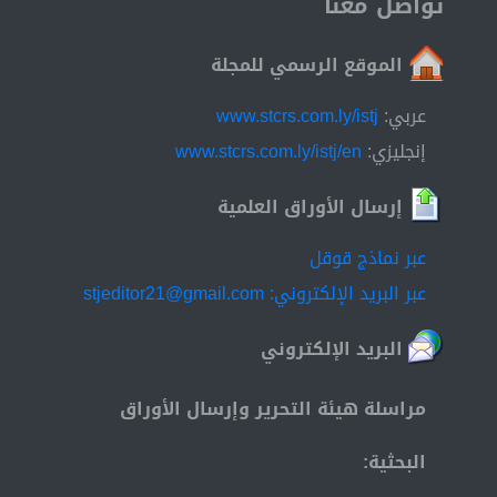
تواصل معنا
الموقع الرسمي للمجلة
عربي:
www.stcrs.com.ly/istj
إنجليزي:
www.stcrs.com.ly/istj/en
إرسال الأوراق العلمية
عبر نماذج قوقل
عبر البريد الإلكتروني: stjeditor21@gmail.com
البريد الإلكتروني
مراسلة هيئة التحرير وإرسال الأوراق
البحثية: