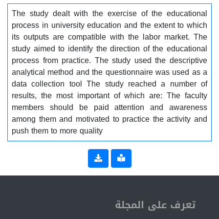
The study dealt with the exercise of the educational
process in university education and the extent to which
its outputs are compatible with the labor market. The
study aimed to identify the direction of the educational
process from practice. The study used the descriptive
analytical method and the questionnaire was used as a
data collection tool The study reached a number of
results, the most important of which are: The faculty
members should be paid attention and awareness
among them and motivated to practice the activity and
push them to more quality
ISSN 2519-9854
تعرف على المجلة