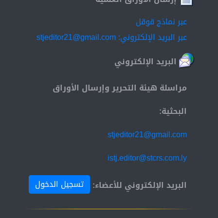
عبر نماذج قوقل
عبر البريد الإلكتروني: stjeditor21@gmail.com
البريد الإلكتروني
مراسلة هيئة التحرير وإرسال الأوراق
البحثية:
stjeditor21@gmail.com
istj.editor@stcrs.com.ly
تسجيل الدخول
البريد الإلكتروني للأعضاء: