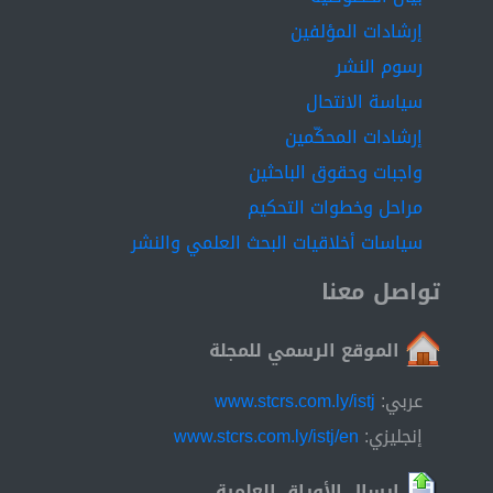
إرشادات المؤلفين
رسوم النشر
سياسة الانتحال
إرشادات المحكّمين
واجبات وحقوق الباحثين
مراحل وخطوات التحكيم
سياسات أخلاقيات البحث العلمي والنشر
تواصل معنا
الموقع الرسمي للمجلة
عربي:
www.stcrs.com.ly/istj
إنجليزي:
www.stcrs.com.ly/istj/en
إرسال الأوراق العلمية