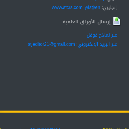
إنجليزي:
www.stcrs.com.ly/istj/en
إرسال الأوراق العلمية
عبر نماذج قوقل
عبر البريد الإلكتروني: stjeditor21@gmail.com