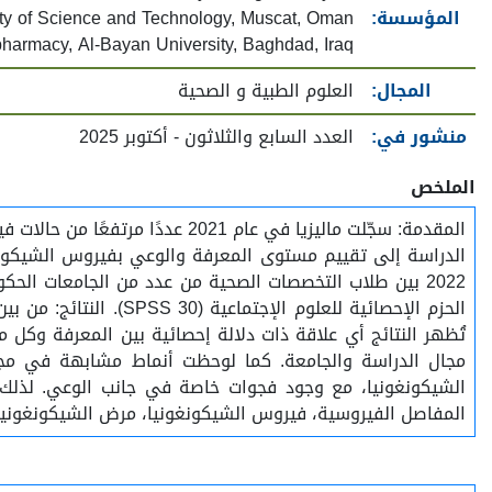
المؤسسة:
ity of Science and Technology, Muscat, Oman
pharmacy, Al-Bayan University, Baghdad, Iraq
المجال:
العلوم الطبية و الصحية
منشور في:
العدد السابع والثلاثون - أكتوبر 2025
الملخص
المقدمة: سجّلت ماليزيا في عام
الدراسة إلى تقييم مستوى المعرفة والوعي بفيروس الشيكونغو
2022 بين طلاب التخصصات الصحية من عدد من الجامعات الحكو
مجال الدراسة والجامعة. كما لوحظت أنماط مشابهة في مج
الشيكونغونيا، مع وجود فجوات خاصة في جانب الوعي. لذلك، يُعد 
المفاصل الفيروسية، فيروس الشيكونغونيا، مرض الشيكونغونيا