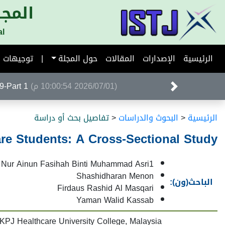
المجل
al
الرئيسية
الإصدارات
المقالات
حول المجلة
|
توجيهات ا
(2026/07/01 10:00:54 م)
Volume 39-Part 1 ا
الرئيسية
<
البحوث والدراسات
<
تفاصيل بحث أو دراسة
e Students: A Cross-Sectional Study
Nur Ainun Fasihah Binti Muhammad Asri1
Shashidharan Menon
الباحث(ون):
Firdaus Rashid Al Masqari
Yaman Walid Kassab
KPJ Healthcare University College, Malaysia