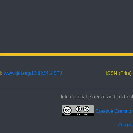
I:
www.doi.org/10.62341/ISTJ
ISSN (Print)
Creative Commo
الدراسات