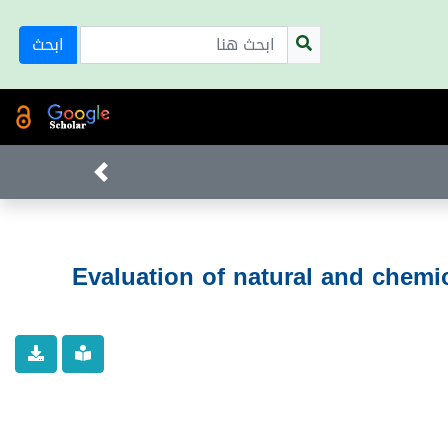
ابحث
Evaluation of natural and chemic