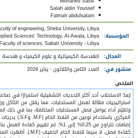
Mohaned Sassi
Salah aldin Youssef
Fatmah abdulsalam
ulty of engineering, Sheba University, Libya
المؤسسة:
plied Sciences' Technology, Al-Awata, Libya
Faculty of sciences, Sabah University - Libya
المجال:
الهندسة الكيميائية و علوم الكيمياء و هندسة ال
منشور في:
العدد الثامن والثلاثون - يناير 2026
الملخص
يُعدّ الاستحلاب أحد أكثر التحديات التشغيلية استمرارًا في صناع
استراتيجيات فعّالة لفصل المستحلبات، مما يقلل من التآكل
إضافات تتراوح من 0.25% إلى 1%. تم
كفاءة فصل، لا سيما