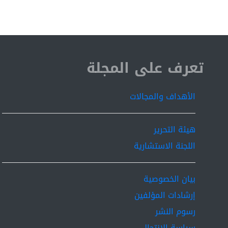
ISSN 2519-9854
تعرف على المجلة
الأهداف والمجالات
هيئة التحرير
اللجنة الاستشارية
بيان الخصوصية
إرشادات المؤلفين
رسوم النشر
سياسة الانتحال