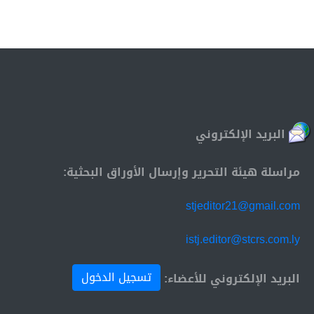
البريد الإلكتروني
مراسلة هيئة التحرير وإرسال الأوراق البحثية:
stjeditor21@gmail.com
istj.editor@stcrs.com.ly
تسجيل الدخول
البريد الإلكتروني للأعضاء: