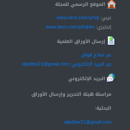
الموقع الرسمي للمجلة
عربي:
www.stcrs.com.ly/istj
إنجليزي:
www.stcrs.com.ly/istj/en
إرسال الأوراق العلمية
عبر نماذج قوقل
عبر البريد الإلكتروني: stjeditor21@gmail.com
البريد الإلكتروني
مراسلة هيئة التحرير وإرسال الأوراق
البحثية:
stjeditor21@gmail.com