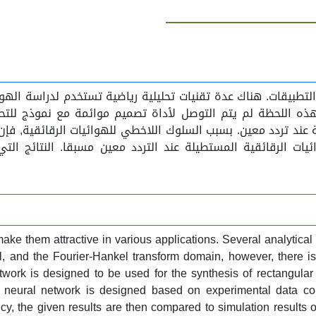
لتطبيقات. هناك عدة تقنيات تحليلية رياضية تستخدم لدراسة الهوائ
لهذه اللحظة لم يتم التوصل لأداة تصميم موائمة مع نموذج للتحس
ة عند تردد معين. بسبب السلوك اللاخطي للهوائيات الرقائقية, فإ
ات الرقائقية المستطيلة عند التردد معين مسبقا. النتائج التي
ake them attractive in various applications. Several analytical
, and the Fourier-Hankel transform domain, however, there is 
etwork is designed to be used for the synthesis of rectangula
d neural network is designed based on experimental data coll
ncy, the given results are then compared to simulation results 