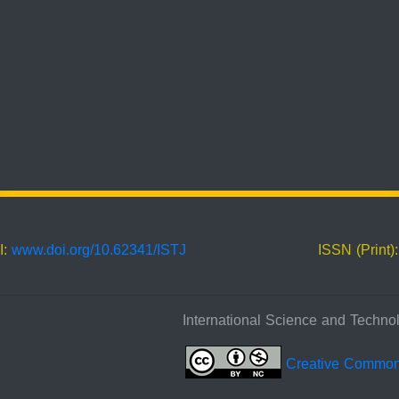
I:
www.doi.org/10.62341/ISTJ
ISSN (Print)
Creative Commo