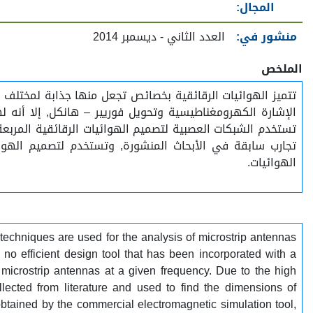
المجال:
منشور في:
العدد الثاني - ديسمبر 2014
الملخص
تتميز الهوائيات الرقائقية بخصائص تجعل منها جذابة لمختلف ا
الإشارة الكهرومغناطيسية وتحويل فوريير – هانكل, إلا أنه 
تستخدم الشبكات العصبية لتصميم الهوائيات الرقائقية المربع
تجارب سابقة في الأبحاث المنشورة, وتستخدم لتصميم الهوائي
الهوائيات.
 techniques are used for the analysis of microstrip antennas
no efficient design tool that has been incorporated with a
r microstrip antennas at a given frequency. Due to the high
ected from literature and used to find the dimensions of
obtained by the commercial electromagnetic simulation tool,