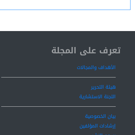
ISSN 2519-9854
تعرف على المجلة
الأهداف والمجالات
هيئة التحرير
اللجنة الاستشارية
بيان الخصوصية
إرشادات المؤلفين