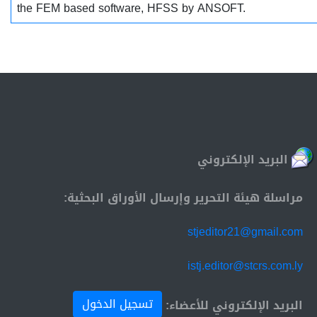
the FEM based software, HFSS by ANSOFT.
البريد الإلكتروني
مراسلة هيئة التحرير وإرسال الأوراق البحثية:
stjeditor21@gmail.com
istj.editor@stcrs.com.ly
تسجيل الدخول
البريد الإلكتروني للأعضاء: