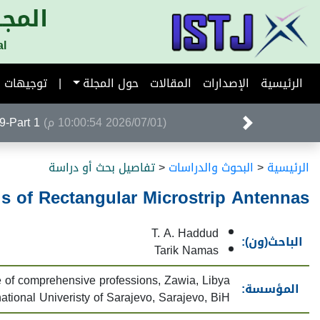
المجل
al
الرئيسية
الإصدارات
المقالات
حول المجلة
|
توجيهات ا
(2026/07/01 10:00:54 م)
Volume 39-Part 1 ا
الرئيسية
<
البحوث والدراسات
<
تفاصيل بحث أو دراسة
is of Rectangular Microstrip Antennas
T. A. Haddud
الباحث(ون):
Tarik Namas
te of comprehensive professions, Zawia, Libya
المؤسسة:
national Univeristy of Sarajevo, Sarajevo, BiH