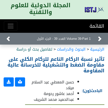
المجلة الدولية للعلوم
والتقنية
القائمة
Volume 39-Part 1 العدد 39 - الجزء الأول
الرئيسية
<
البحوث والدراسات
<
تفاصيل بحث أو دراسة
تأثير نسبة الركام الناعم للركام الكلي على
مقاومة الضغط والتشغيلية للخرسانة عالية
المقاومة
حسن المعطي عبد السلام
ميلاد
الباحث(ون):
أحمد عاشور رحومة
عبدالحميد محمد الشريف