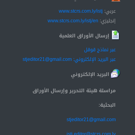
عربي:
www.stcrs.com.ly/istj
إنجليزي:
www.stcrs.com.ly/istj/en
إرسال الأوراق العلمية
عبر نماذج قوقل
عبر البريد الإلكتروني: stjeditor21@gmail.com
البريد الإلكتروني
مراسلة هيئة التحرير وإرسال الأوراق
البحثية:
stjeditor21@gmail.com
istj.editor@stcrs.com.ly