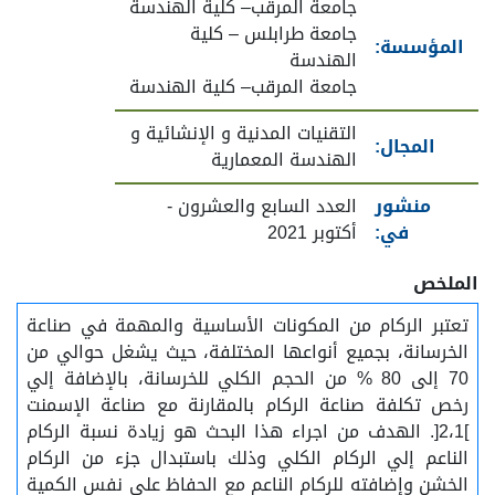
جامعة المرقب– كلية الهندسة
جامعة طرابلس – كلية
المؤسسة:
الهندسة
جامعة المرقب– كلية الهندسة
التقنيات المدنية و الإنشائية و
المجال:
الهندسة المعمارية
منشور
العدد السابع والعشرون -
في:
أكتوبر 2021
الملخص
تعتبر الركام من المكونات الأساسية والمهمة في صناعة
الخرسانة، بجميع أنواعها المختلفة، حيث يشغل حوالي من
70 إلى 80 % من الحجم الكلي للخرسانة، بالإضافة إلي
رخص تكلفة صناعة الركام بالمقارنة مع صناعة الإسمنت
]2،1[. الهدف من اجراء هذا البحث هو زيادة نسبة الركام
الناعم إلي الركام الكلي وذلك باستبدال جزء من الركام
الخشن وإضافته للركام الناعم مع الحفاظ علي نفس الكمية