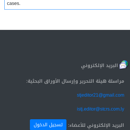
cases.
البريد الإلكتروني
مراسلة هيئة التحرير وإرسال الأوراق البحثية:
stjeditor21@gmail.com
istj.editor@stcrs.com.ly
تسجيل الدخول
البريد الإلكتروني للأعضاء: