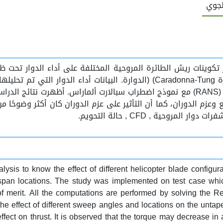
لجوي
تكوينات ريش الطائرة المروحية المختلفة على أداء الدوار تحت ظ
امتداد مختلفة. تم تنفيذ الدراسة على حالة الاختبار وهي شفرة Caradonna-Tung) 
الحسابات عن طريق حل معادلات رينولدز متوسط نافير-ستوكس (RANS) مع نموذج اضطراب سبال
لدفع وعزم الدوران، كما أن التأثير على عزم الدوران كان أكثر وضوحً
alysis to know the effect of different helicopter blade config
nt span locations. The study was implemented on test case whi
 of merit. All the computations are performed by solving the
 the effect of different sweep angles and locations on the unt
fect on thrust. It is observed that the torque may decrease i