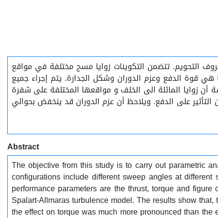
روف التحويم. تتضمن التكوينات زوايا مسح مختلفة في مواقع
(الدوارة. البيانات أداء الدوار التي تم تحليلها هي قوة الدفع وعزم الدوران وشكل الجدارة. يتم إجراء جميع
ارت ألماراس. أظهرت نتائج الدراسة أن زوايا المائلة الى الخلف و مواقعها المختلفة على شفرة
ا من التأثير على الدفع. ويلاحظ أن عزم الدوران قد ينخفض بحوالي
Abstract
The objective from this study is to carry out parametric an
configurations include different sweep angles at differe
performance parameters are the thrust, torque and figure
Spalart-Allmaras turbulence model. The results show that,
the effect on torque was much more pronounced than the ef