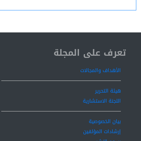
ISSN 2519-9854
تعرف على المجلة
الأهداف والمجالات
هيئة التحرير
اللجنة الاستشارية
بيان الخصوصية
إرشادات المؤلفين