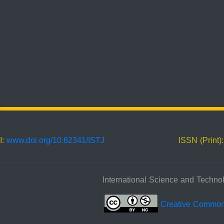
I:
www.doi.org/10.62341/ISTJ
ISSN (Print)
Creative Commo