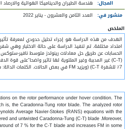
المجال:
هندسة الطيران والديناميكا الهوائية والارصاد ا
منشور في:
العدد الثامن والعشرون - يناير 2022
الملخص
الهدف من هذه الدراسة هو إجراء تحليل حدودي لمعرفة تأثير 
(C-T) غير المدببة وغير الملتوية لها تاثير واضحا"على قوة ا
7٪ للشفرة C-T) (ويزيد FM في بعض الحالات. الكلمات الدالة: شفرات دوار المروحية , CFD , حالة التحويم.
urations on the rotor performance under hover condition. The
ch is, the Caradonna-Tung rotor blade. The analyzed rotor
 Reynolds Average Navier-Stokes (RANS) equations with the
apered and untwisted Caradonna-Tung (C-T) blade .Moreover,
n around of 7 % for the C-T blade and increases FM in some