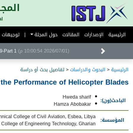
المجل
al
الرئيسية
الإصدارات
المقالات
حول المجلة
|
توجيهات ا
(2026/07/01 10:00:54 م)
Volume 39-Part 1 ا
الرئيسية
<
البحوث والدراسات
<
تفاصيل بحث أو دراسة
the Performance of Helicopter Blades
Hweda sharif
الباحث(ون):
Hamza Abobakar
hnical College of Civil Aviation, Esbea, Libya
المؤسسة:
College of Engineering Technology, Gharian