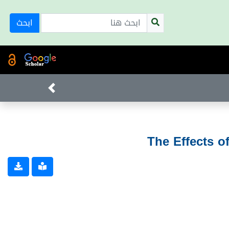
ابحث
The Effects o