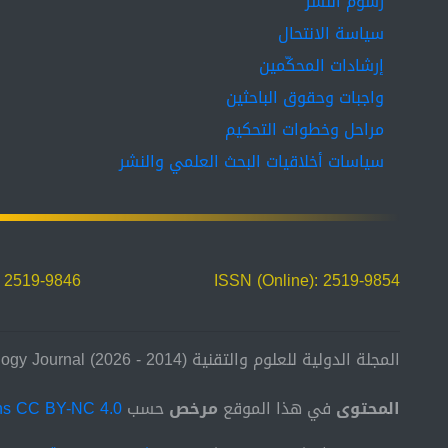
رسوم النشر
سياسة الانتحال
إرشادات المحكّمين
واجبات وحقوق الباحثين
مراحل وخطوات التحكيم
سياسات أخلاقيات البحث العلمي والنشر
: 2519-9846
ISSN (Online): 2519-9854
المجلة الدولية للعلوم والتقنية (2014 - 2026) International Science and Technology Journal
المحتوى
في هذا الموقع
مرخص
حسب
ns CC BY-NC 4.0