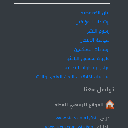
بيان الخصوصية
إرشادات المؤلفين
رسوم النشر
سياسة الانتحال
إرشادات المحكّمين
واجبات وحقوق الباحثين
مراحل وخطوات التحكيم
سياسات أخلاقيات البحث العلمي والنشر
تواصل معنا
الموقع الرسمي للمجلة
عربي:
www.stcrs.com.ly/istj
إنجليزي:
www.stcrs.com.ly/istj/en