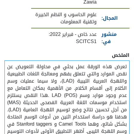
Zawia
علوم الحاسوب و النظم الخبيرة
المجال:
وتقنية المعلومات
منشور
عدد خاص - فبراير 2022:
في:
SCITCS1
الملخص
تعرض هذه الورقة عمل بحثي في محاولة التعويض عن
نقص الموارد والتي تتعلق بفهم ومعالجة اللغات الطبيعية
واللهجة العربية الليبية (LAD)، ولا سيما عمليات وسم
الكلام إلى أقسام الكلام. من الأهمية بمكان التعامل مع
عدم وجود موارد وسم LAD (POS) .هذا النقص يستلزم
استخدام موسمات اللغة العربية الفصحى الحديثة (MAS)
من أجل تحسين نتائج وضع توسيم اللهجة العامية (LAD).
هدفنا هو دراسة استخدام اثنين من أدوات الوسم المتاحة
بشكل شائع، وهما Camel Tools و Stanford taggers في
وسم اللهجة الليبي. أظهر التطبيق الأولي لأدوات التوسيم