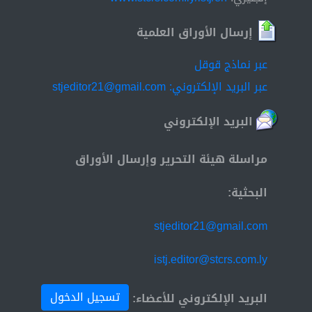
إرسال الأوراق العلمية
عبر نماذج قوقل
عبر البريد الإلكتروني: stjeditor21@gmail.com
البريد الإلكتروني
مراسلة هيئة التحرير وإرسال الأوراق
البحثية:
stjeditor21@gmail.com
istj.editor@stcrs.com.ly
تسجيل الدخول
البريد الإلكتروني للأعضاء: