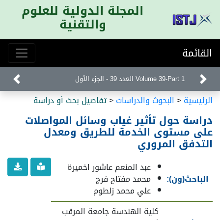
المجلة الدولية للعلوم
والتقنية
القائمة
Volume 39-Part 1 العدد 39 - الجزء الأول
الرئيسية
<
البحوث والدراسات
<
تفاصيل بحث أو دراسة
دراسة حول تأثير غياب وسائل المواصلات
على مستوى الخدمة للطريق ومعدل
التدفق المروري
عبد المنعم عاشور اخميرة
الباحث(ون):
محمد مفتاح فرج
علي محمد زلطوم
كلية الهندسة جامعة المرقب