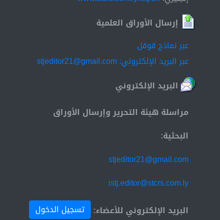
إرسال الأوراق العلمية
عبر نماذج قوقل
عبر البريد الإلكتروني: stjeditor21@gmail.com
البريد الإلكتروني
مراسلة هيئة التحرير وإرسال الأوراق
البحثية:
stjeditor21@gmail.com
istj.editor@stcrs.com.ly
تسجيل الدخول
البريد الإلكتروني للأعضاء: