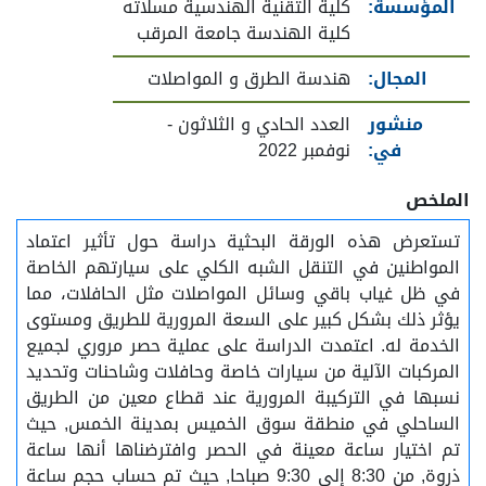
المؤسسة:
كلية التقنية الهندسية مسلاته
كلية الهندسة جامعة المرقب
المجال:
هندسة الطرق و المواصلات
منشور
العدد الحادي و الثلاثون -
في:
نوفمبر 2022
الملخص
تستعرض هذه الورقة البحثية دراسة حول تأثير اعتماد
المواطنين في التنقل الشبه الكلي على سيارتهم الخاصة
في ظل غياب باقي وسائل المواصلات مثل الحافلات، مما
يؤثر ذلك بشكل كبير على السعة المرورية للطريق ومستوى
الخدمة له. اعتمدت الدراسة على عملية حصر مروري لجميع
المركبات الآلية من سيارات خاصة وحافلات وشاحنات وتحديد
نسبها في التركيبة المرورية عند قطاع معين من الطريق
الساحلي في منطقة سوق الخميس بمدينة الخمس, حيث
تم اختيار ساعة معينة في الحصر وافترضناها أنها ساعة
ذروة, من 8:30 إلى 9:30 صباحا, حيث تم حساب حجم ساعة