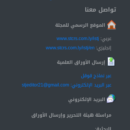
more. KEYWORDS: fatal, traffic accidents, statistical
data, accidents factor
تواصل معنا
الموقع الرسمي للمجلة
عربي:
www.stcrs.com.ly/istj
إنجليزي:
www.stcrs.com.ly/istj/en
إرسال الأوراق العلمية
عبر نماذج قوقل
عبر البريد الإلكتروني: stjeditor21@gmail.com
البريد الإلكتروني
مراسلة هيئة التحرير وإرسال الأوراق
البحثية: