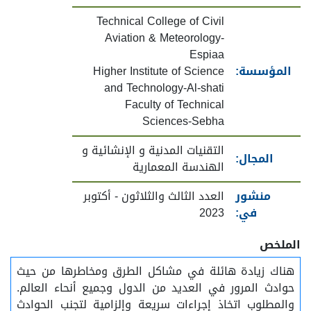
Technical College of Civil
Aviation & Meteorology-
Espiaa
المؤسسة:
Higher Institute of Science
and Technology-Al-shati
Faculty of Technical
Sciences-Sebha
التقنيات المدنية و الإنشائية و
المجال:
الهندسة المعمارية
منشور
العدد الثالث والثلاثون - أكتوبر
في:
2023
الملخص
هناك زيادة هائلة في مشاكل الطرق ومخاطرها من حيث
حوادث المرور في العديد من الدول وجميع أنحاء العالم.
والمطلوب اتخاذ إجراءات سريعة وإلزامية لتجنب الحوادث