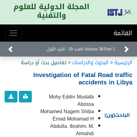
المجلة الدولية للعلوم
والتقنية
القائمة
Volume 39-Part 1 العدد 39 - الجزء الأول
الرئيسية
<
البحوث والدراسات
<
تفاصيل بحث أو دراسة
Investigation of Fatal Road traffic
accidents in Libya
Mohy Eddin Mustafa
Abossa
Mohamed Nagem Shiba
الباحث(ون):
Emad Mohamad H
Abdulla. Ibrahim. M.
Almahdi