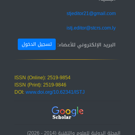
stjeditor21@gmail.com
istj.editor@stcrs.com.ly
تسجيل الدخول
البريد الإلكتروني للأعضاء:
ISSN (Online): 2519-9854
ISSN (Print): 2519-9846
DOI:
www.doi.org/10.62341/ISTJ
المجلة الدولية للعلوم والتقنية (2014 - 2026)