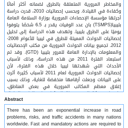
والمخاطر المرورية المتعلقة بالطرق لضمانه أكثر أمانًا
وكفاءة في القيادة. وبحسب إحصائيات 2010، قدرت دراسة
أجرتها مؤسسة الإحصاءات المرورية بوزارة السلامة العامة
بليبيا(TSMPS) بان عدد الوفيات يقدر بـ 6.5 شخصًا يتوفوا
يوميًا على الطرق بليبيا. وتهدف هذه الدراسة إلى تحليل
إحصائيات الحوادث المميتة للطرق في ليبيا للأعوام 2008-
2012. تجميع بيانات الحوادث المرورية من مكتب الإحصائيات
والمعلومات بالإدارة العامة للمرور بليبيا (GTD). وقد تم
استبعاد الفترة 2011 من هذه الدراسة، وذلك لأسباب
الأحداث التي شهدتها ليبيا خلال هذه الفترة، لأن
إحصائيات الحوادث المرورية لعام 2011 لأسباب كثيرة أثرت
على البيانات وجعلت أرقامها منخفضة للغاية، وذلك بسبب
إغلاق معظم المكاتب المرورية في بعض المناطق،
وانخفاض حركة المرور، وقلة المركبات على الطرق العامة.
Abstract
واستخدام المنهج الهندسي العلمي للتعرف على العوامل
المؤثرة على السلامة المرورية، وتحديد مدى توفر
There has been an exponential increase in road
متطلباتها. والتعرف على العوامل المساهمة الرئيسية
problems, risks, and traffic accidents in many nations
التي تؤثر على الحوادث المرورية من جميع أنواع الطريق.
worldwide. Fast and mandatory actions are required to
وكما تهدف هذه الدراسة إلى الحصول على بيانات إحصائية