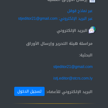
عبر نماذج قوقل
عبر البريد الإلكتروني: stjeditor21@gmail.com
البريد الإلكتروني
مراسلة هيئة التحرير وإرسال الأوراق
البحثية:
stjeditor21@gmail.com
istj.editor@stcrs.com.ly
تسجيل الدخول
البريد الإلكتروني للأعضاء: