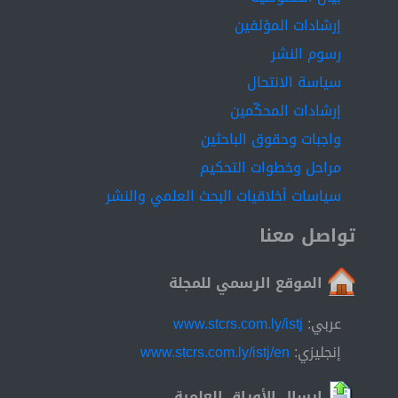
إرشادات المؤلفين
رسوم النشر
سياسة الانتحال
إرشادات المحكّمين
واجبات وحقوق الباحثين
مراحل وخطوات التحكيم
سياسات أخلاقيات البحث العلمي والنشر
تواصل معنا
الموقع الرسمي للمجلة
عربي:
www.stcrs.com.ly/istj
إنجليزي:
www.stcrs.com.ly/istj/en
إرسال الأوراق العلمية