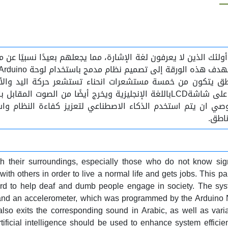
ئك الذين لا يعرفون لغة الإشارة، مما يجعلهم بعيدًا نسبيًا عن م
ناطق يتكون من خمسة مستشعرات انحناء تستشعر حركة اليد والأ
الدقيقArduino Nano، الذي يترجم حركات اليد إلى نص يظهر على شاشةLCDباللغة الإن
 ناطق.
h their surroundings, especially those who do not know sign
act with others in order to live a normal life and gets jobs. Th
rd to help deaf and dumb people engage in society. The syste
 and an accelerometer, which was programmed by the Arduino N
lso exits the corresponding sound in Arabic, as well as varia
ificial intelligence should be used to enhance system effi