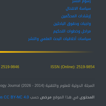
رسوم النشر
سياسة الانتحال
إرشادات المحكّمين
واجبات وحقوق الباحثين
مراحل وخطوات التحكيم
سياسات أخلاقيات البحث العلمي والنشر
: 2519-9846
ISSN (Online): 2519-9854
المجلة الدولية للعلوم والتقنية (2014 - 2026) International Science and Technology Journal
المحتوى
في هذا الموقع
مرخص
حسب
ns CC BY-NC 4.0