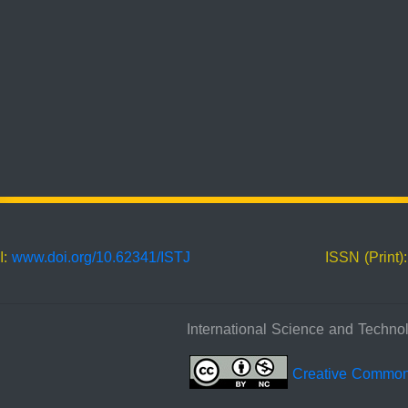
I:
www.doi.org/10.62341/ISTJ
ISSN (Print)
Creative Commo