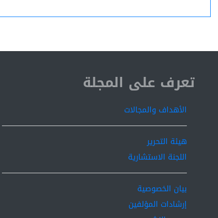
ISSN 2519-9854
تعرف على المجلة
الأهداف والمجالات
هيئة التحرير
اللجنة الاستشارية
بيان الخصوصية
إرشادات المؤلفين