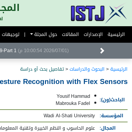
المجل
al
الرئيسية
الإصدارات
المقالات
حول المجلة
|
توجيهات ا
(2026/07/01 10:00:54 م)
Volume 39-Part 1 ا
الرئيسية
<
البحوث والدراسات
<
تفاصيل بحث أو دراسة
Gesture Recognition with Flex Sensors
Yousif Hammad
الباحث(ون):
Mabrouka Fadel
المؤسسة:
Wadi Al-Shati University
المجال:
علوم الحاسوب و النظم الخبيرة وتقنية المعلوما