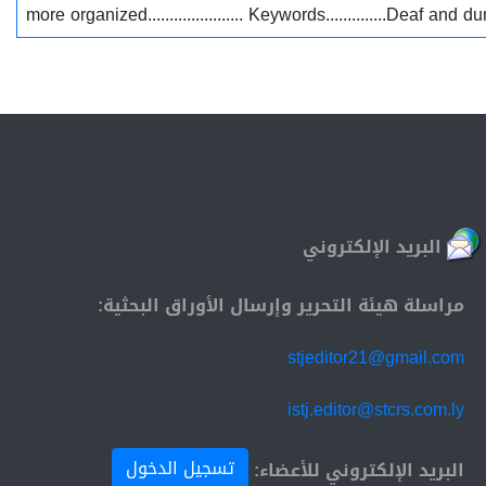
more organized...................... Keywords..............Deaf 
البريد الإلكتروني
مراسلة هيئة التحرير وإرسال الأوراق البحثية:
stjeditor21@gmail.com
istj.editor@stcrs.com.ly
تسجيل الدخول
البريد الإلكتروني للأعضاء: