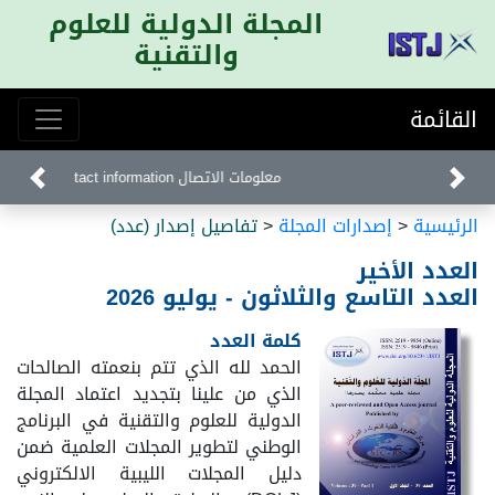
المجلة الدولية للعلوم
والتقنية
القائمة
معلومات الاتصال Contact information
الرئيسية
<
إصدارات المجلة
<
تفاصيل إصدار (عدد)
العدد الأخير
العدد التاسع والثلاثون - يوليو 2026
كلمة العدد
الحمد لله الذي تتم بنعمته الصالحات
الذي من علينا بتجديد اعتماد المجلة
الدولية للعلوم والتقنية في البرنامج
الوطني لتطوير المجلات العلمية ضمن
دليل المجلات الليبية الالكتروني