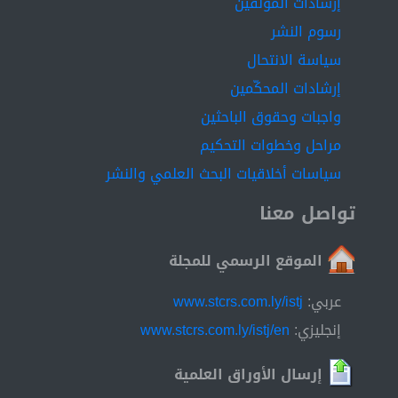
إرشادات المؤلفين
رسوم النشر
سياسة الانتحال
إرشادات المحكّمين
واجبات وحقوق الباحثين
مراحل وخطوات التحكيم
سياسات أخلاقيات البحث العلمي والنشر
تواصل معنا
الموقع الرسمي للمجلة
عربي:
www.stcrs.com.ly/istj
إنجليزي:
www.stcrs.com.ly/istj/en
إرسال الأوراق العلمية