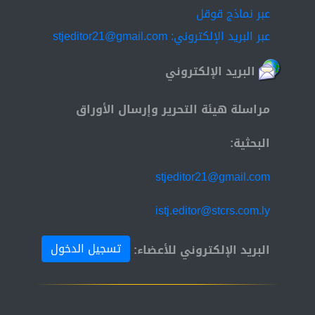
عبر نماذج قوقل
عبر البريد الإلكتروني: stjeditor21@gmail.com
البريد الإلكتروني
مراسلة هيئة التحرير وإرسال الأوراق
البحثية:
stjeditor21@gmail.com
istj.editor@stcrs.com.ly
تسجيل الدخول
البريد الإلكتروني للأعضاء: