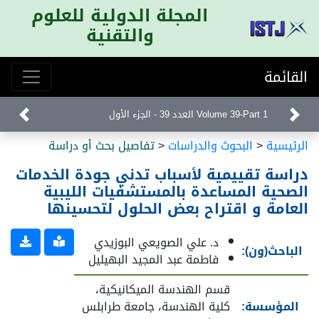
المجلة الدولية للعلوم
والتقنية
القائمة
Volume 39-Part 1 العدد 39 - الجزء الأول
الرئيسية
<
البحوث والدراسات
<
تفاصيل بحث أو دراسة
دراسة تقييمية لأسباب تدني جودة الخدمات
الصحية المساعدة بالمستشفيات الليبية
العامة و اقتراح بعض الحلول لتحسينها
د. علي الصويعي البوزيدي
الباحث(ون):
فاطمة عبد المجيد البهيليل
قسم الهندسة الميكانيكية،
المؤسسة:
كلية الهندسة، جامعة طرابلس