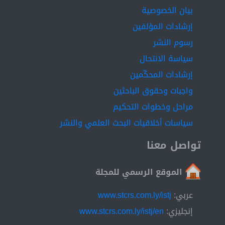
no qualified workers in the field of medical records
بيان الخصوصية
available in that Center. The proposal of this research
إرشادات المؤلفين
is to develop a modern medical records system to
رسوم النشر
improve the quality of health services, which helps in
reducing patients complaints at Libyan hospitals.
سياسة الانتحال
إرشادات المحكّمين
واجبات وحقوق الباحثين
مراحل وخطوات التحكيم
سياسات أخلاقيات البحث العلمي والنشر
تواصل معنا
الموقع الرسمي للمجلة
عربي:
www.stcrs.com.ly/istj
إنجليزي:
www.stcrs.com.ly/istj/en