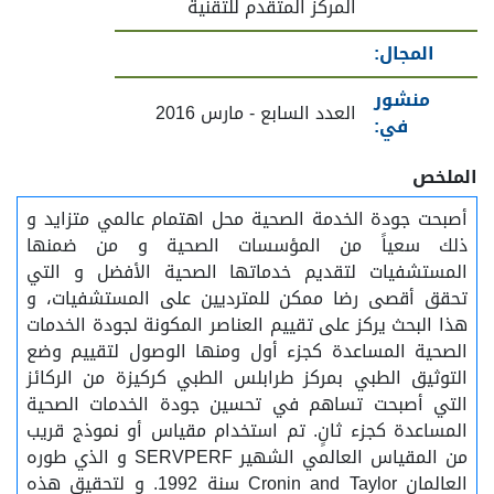
المركز المتقدم للتقنية
المجال:
منشور
العدد السابع - مارس 2016
في:
الملخص
أصبحت جودة الخدمة الصحية محل اهتمام عالمي متزايد و
ذلك سعياً من المؤسسات الصحية و من ضمنها
المستشفيات لتقديم خدماتها الصحية الأفضل و التي
تحقق أقصى رضا ممكن للمترديين على المستشفيات، و
هذا البحث يركز على تقييم العناصر المكونة لجودة الخدمات
الصحية المساعدة كجزء أول ومنها الوصول لتقييم وضع
التوثيق الطبي بمركز طرابلس الطبي كركيزة من الركائز
التي أصبحت تساهم في تحسين جودة الخدمات الصحية
المساعدة كجزء ثانٍ. تم استخدام مقياس أو نموذج قريب
من المقياس العالمي الشهير SERVPERF و الذي طوره
العالمان Cronin and Taylor سنة 1992. و لتحقيق هذه