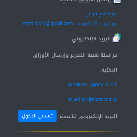
عبر نماذج قوقل
عبر البريد الإلكتروني: stjeditor21@gmail.com
البريد الإلكتروني
مراسلة هيئة التحرير وإرسال الأوراق
البحثية:
stjeditor21@gmail.com
istj.editor@stcrs.com.ly
تسجيل الدخول
البريد الإلكتروني للأعضاء: