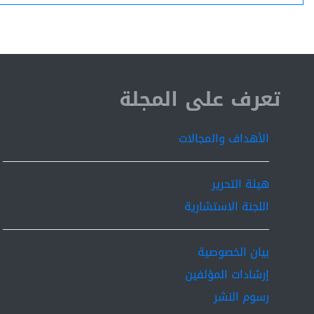
ISSN 2519-9854
تعرف على المجلة
الأهداف والمجالات
هيئة التحرير
اللجنة الاستشارية
بيان الخصوصية
إرشادات المؤلفين
رسوم النشر