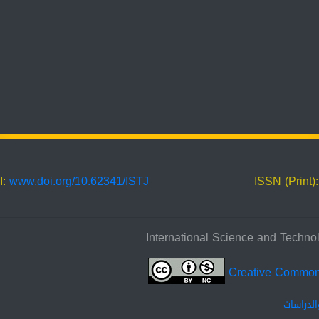
I:
www.doi.org/10.62341/ISTJ
ISSN (Print)
Creative Commo
الدراسات