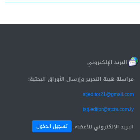
البريد الإلكتروني
مراسلة هيئة التحرير وإرسال الأوراق البحثية:
stjeditor21@gmail.com
istj.editor@stcrs.com.ly
تسجيل الدخول
البريد الإلكتروني للأعضاء: