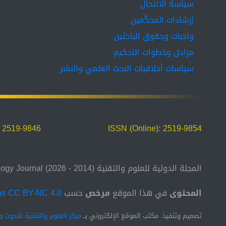
سياسة الانتحال
إرشادات المحكّمين
واجبات وحقوق الباحثين
مراحل وخطوات التحكيم
سياسات أخلاقيات البحث العلمي والنشر
: 2519-9846
ISSN (Online): 2519-9854
المجلة الدولية للعلوم والتقنية (2014 - 2026) International Science and Technology Journal
المحتوى
في هذا الموقع
مرخص
حسب
ns CC BY-NC 4.0
تصميم وتنفيذ: مكتب الموقع الإلكتروني بــ
مركز العلوم والتقنية للبحوث و