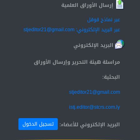
إرسال الأوراق العلمية
عبر نماذج قوقل
عبر البريد الإلكتروني: stjeditor21@gmail.com
البريد الإلكتروني
مراسلة هيئة التحرير وإرسال الأوراق
البحثية:
stjeditor21@gmail.com
istj.editor@stcrs.com.ly
تسجيل الدخول
البريد الإلكتروني للأعضاء: