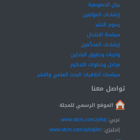
بيان الخصوصية
إرشادات المؤلفين
رسوم النشر
سياسة الانتحال
إرشادات المحكّمين
واجبات وحقوق الباحثين
مراحل وخطوات التحكيم
سياسات أخلاقيات البحث العلمي والنشر
تواصل معنا
الموقع الرسمي للمجلة
عربي:
www.stcrs.com.ly/istj
إنجليزي:
www.stcrs.com.ly/istj/en