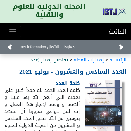
المجلة الدولية للعلوم
والتقنية
القائمة
معلومات الاتصال Contact information
الرئيسية
<
إصدارات المجلة
<
تفاصيل إصدار (عدد)
العدد السادس والعشرون - يوليو 2021
كلمة العدد
كلمة العدد الحمد لله حمداً كثيراً على
نعمته التي أنعم الله بها علينا و
ألهمنا و وفقنا لإنجاز هذا العمل. و
إنه لمن دواعي سرورنا أن نشهد
بتوفيق من الله صدور العدد السادس
و العشرون من المجلة الدولية للعلوم