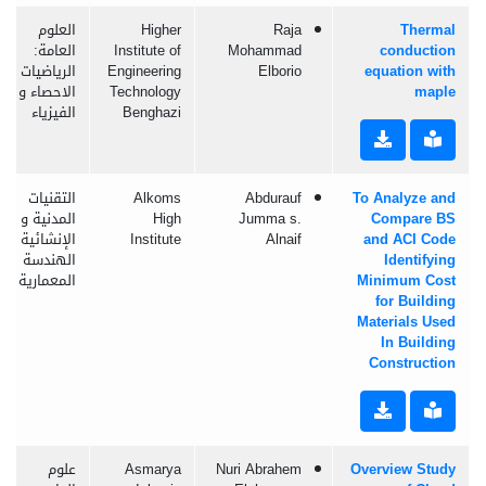
Thermal
Raja
Higher
العلوم
conduction
Mohammad
Institute of
العامة:
equation with
Elborio
Engineering
الرياضيات و
maple
Technology
الاحصاء و
Benghazi
الفيزياء
To Analyze and
Abdurauf
Alkoms
التقنيات
Compare BS
Jumma s.
High
المدنية و
and ACI Code
Alnaif
Institute
الإنشائية و
Identifying
الهندسة
Minimum Cost
المعمارية
for Building
Materials Used
In Building
Construction
Overview Study
Nuri Abrahem
Asmarya
علوم